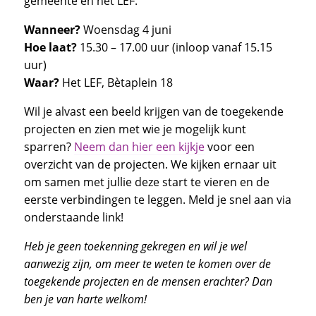
gemeente en het LEF.
Wanneer?
Woensdag 4 juni
Hoe laat?
15.30 – 17.00 uur (inloop vanaf 15.15
uur)
Waar?
Het LEF, Bètaplein 18
Wil je alvast een beeld krijgen van de toegekende
projecten en zien met wie je mogelijk kunt
sparren?
Neem dan hier een kijkje
voor een
overzicht van de projecten. We kijken ernaar uit
om samen met jullie deze start te vieren en de
eerste verbindingen te leggen. Meld je snel aan via
onderstaande link!
Heb je geen toekenning gekregen en wil je wel
aanwezig zijn, om meer te weten te komen over de
toegekende projecten en de mensen erachter? Dan
ben je van harte welkom!