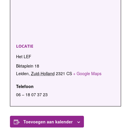
LOCATIE
Het LEF
Bètaplein 18
Leiden
,
Zuid-Holland
2321 CS
+ Google Maps
Telefoon
06 – 18 07 37 23
Toevoegen aan kalender