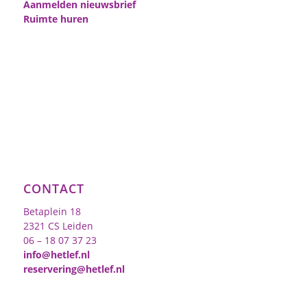
Aanmelden nieuwsbrief
Ruimte huren
CONTACT
Betaplein 18
2321 CS Leiden
06 – 18 07 37 23
info@hetlef.nl
reservering@hetlef.nl