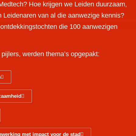
t Medtech? Hoe krijgen we Leiden duurzaam,
n Leidenaren van al die aanwezige kennis?
e ontdekkingstochten die 100 aanwezigen
 pijlers, werden thema’s opgepakt:
n
rzaamheid
werking met impact voor de stad