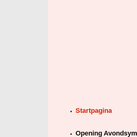
Startpagina
Opening Avondsy